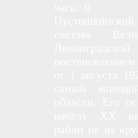
часы: 0
Пустошкинский
составе Вели
Ленинград
постановление
от 1 августа 19
самый молодо
области. Его о
началу XX ве
район не из кр