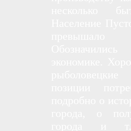
несколько бы
Население Пуст
превышало 
Обозначились
экономике. Хор
рыболовецкие
позиции потре
подробно о ист
города, о пол
города и т.