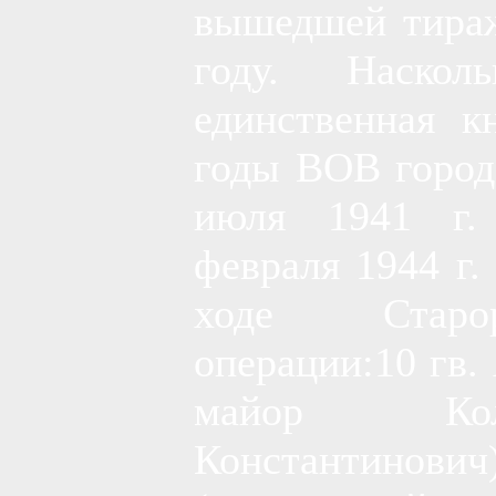
вышедшей тираж
году. Наскол
единственная к
годы ВОВ город
июля 1941 г.
февраля 1944 г
ходе Старору
операции:10 гв. 
майор Кол
Константинович) 