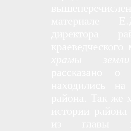
вышеперечислен
материале Е
директора ра
краеведческого
храмы земли
рассказано о
находились на
района. Так же 
истории района
из главы кн