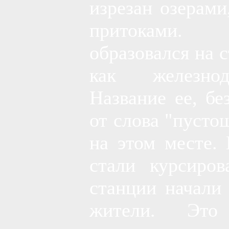
изрезан озерами
притоками. 
образовался на 
как железнод
Название ее, бе
от слова "пусто
на этом месте.
стали курсиров
станции начали
жители. Это