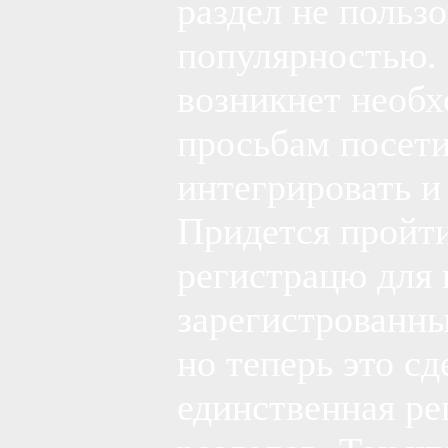
раздел не польз
популярностью. 
возникнет необх
просьбам посети
интегрировать и 
Придется пройт
регистрацю для 
зарегистрованны
но теперь это с
единственная ре