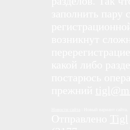
разделов. Так чт
заполнить пару 
регистрационной
возникнут сложн
перерегистрацие
какой либо разд
постарюсь опера
прежний
tigl@ma
Новости сайта
: Новый вариант сайта.
Отправлено
Tigl