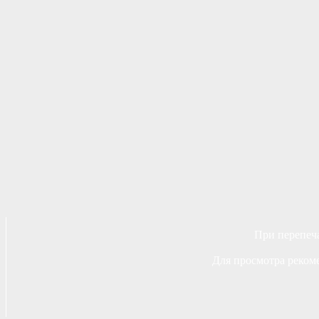
При перепеча
Для просмотра рекоме