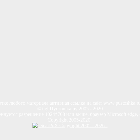
тке любого материала активная ссылка на сайт
www.pustoshka.r
© tigl Пустошка.ру 2005 - 2020
ндуется разрешение 1024*768 или выше, браузер Microsoft edge, 
Copyright 2005-2020"